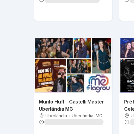
Murilo Huff - Castelli Master -
Pré 
Uberlândia MG
Cele
Uberlândia
•
Uberlândia
, MG
U