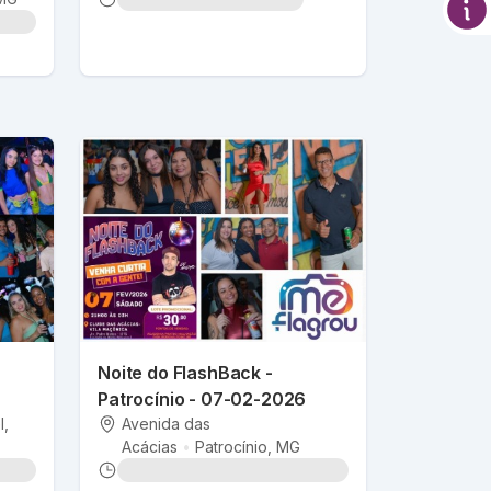
Noite do FlashBack -
Patrocínio - 07-02-2026
l
,
Avenida das
Acácias
•
Patrocínio
, MG