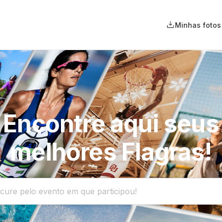
Minhas fotos
Encontre aqui seus
melhores Flagras!