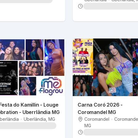
Festa do Kamillin - Louge
Carna Coró 2026 -
bration - Uberrlândia MG
Coromandel MG
berlândia
•
Uberlândia
, MG
Coromandel
•
Coromande
MG