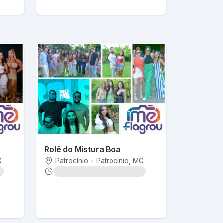
Rolê do Mistura Boa
G
Patrocínio
•
Patrocínio
, MG