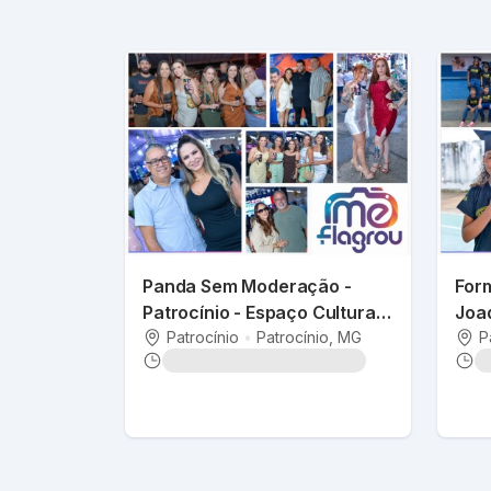
Panda Sem Moderação -
Form
Patrocínio - Espaço Cultural -
Joa
2025
Patrocínio
•
Patrocínio
, MG
P