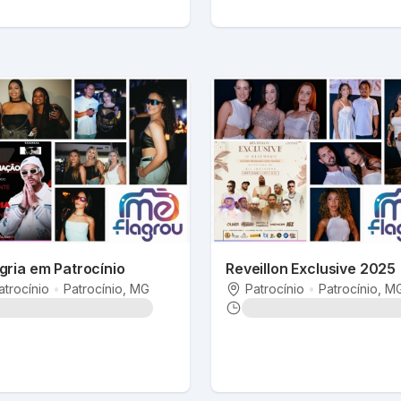
ria em Patrocínio
Reveillon Exclusive 2025
atrocínio
•
Patrocínio
, MG
Patrocínio
•
Patrocínio
, M