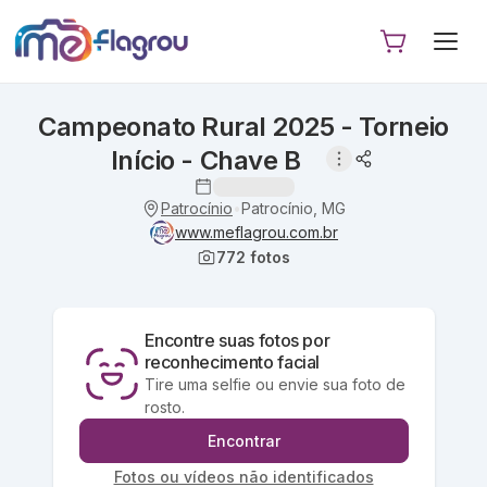
Campeonato Rural 2025 - Torneio
Início - Chave B
Patrocínio
Patrocínio, MG
•
www.meflagrou.com.br
772
fotos
Encontre suas fotos por
reconhecimento facial
Tire uma selfie ou envie sua foto de
rosto.
Encontrar
Fotos ou vídeos não identificados