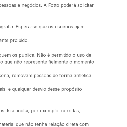
ssoas e negócios. A Fotto poderá solicitar
ografia. Espera-se que os usuários ajam
ente proibido.
quem os publica. Não é permitido o uso de
teúdo que não represente fielmente o momento
 cena, removam pessoas de forma antiética
ais, e qualquer desvio desse propósito
. Isso inclui, por exemplo, corridas,
material que não tenha relação direta com