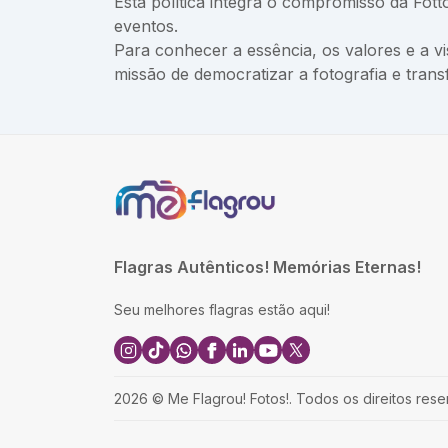
Esta política integra o compromisso da Fot
eventos.
Para conhecer a essência, os valores e a v
missão de democratizar a fotografia e tra
Flagras Autênticos! Memórias Eternas!
Seu melhores flagras estão aqui!
2026
©
Me Flagrou! Fotos!
.
Todos os direitos rese