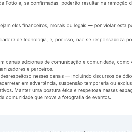
da Fotto e, se confirmadas, poderão resultar na remoção d
jam eles financeiros, morais ou legais — por violar esta po
dora de tecnologia, e, por isso, não se responsabiliza por
.
tém canais adicionais de comunicação e comunidade, como 
ganizadores e parceiros.
esrespeitoso nesses canais — incluindo discursos de ódio
carretar em advertência, suspensão temporária ou exclusão
tivos. Manter uma postura ética e respeitosa nesses espaço
o de comunidade que move a fotografia de eventos.