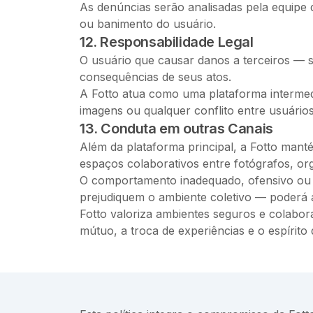
As denúncias serão analisadas pela equipe 
ou banimento do usuário.
12. Responsabilidade Legal
O usuário que causar danos a terceiros — se
consequências de seus atos.
A Fotto atua como uma plataforma intermedia
imagens ou qualquer conflito entre usuários
13. Conduta em outras Canais
Além da plataforma principal, a Fotto man
espaços colaborativos entre fotógrafos, or
O comportamento inadequado, ofensivo ou d
prejudiquem o ambiente coletivo — poderá a
Fotto valoriza ambientes seguros e colabora
mútuo, a troca de experiências e o espírit