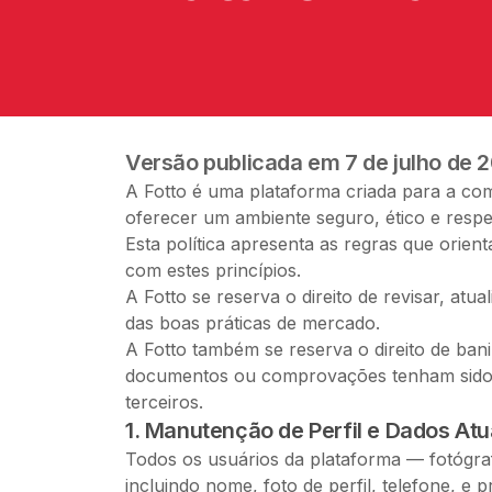
Versão publicada em 7 de julho de 
A Fotto é uma plataforma criada para a com
oferecer um ambiente seguro, ético e respe
Esta política apresenta as regras que orien
com estes princípios.
A Fotto se reserva o direito de revisar, atu
das boas práticas de mercado.
A Fotto também se reserva o direito de ba
documentos ou comprovações tenham sido en
terceiros.
1. Manutenção de Perfil e Dados Atu
Todos os usuários da plataforma — fotógra
incluindo nome, foto de perfil, telefone, e p