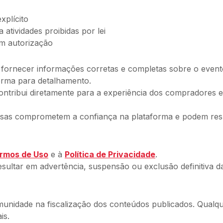
xplícito
atividades proibidas por lei
em autorização
fornecer informações corretas e completas sobre o evento, 
forma para detalhamento.
ribui diretamente para a experiência dos compradores e f
osas comprometem a confiança na plataforma e podem res
rmos de Uso
e à
Política de Privacidade
.
ultar em advertência, suspensão ou exclusão definitiva da 
comunidade na fiscalização dos conteúdos publicados. Qual
is.