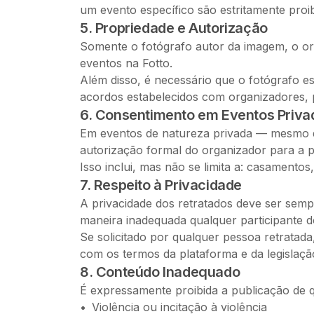
um evento específico são estritamente proib
5. Propriedade e Autorização
Somente o fotógrafo autor da imagem, o or
eventos na Fotto.
Além disso, é necessário que o fotógrafo es
acordos estabelecidos com organizadores, 
6. Consentimento em Eventos Priva
Em eventos de natureza privada — mesmo q
autorização formal do organizador para a 
Isso inclui, mas não se limita a: casamento
7. Respeito à Privacidade
A privacidade dos retratados deve ser sem
maneira inadequada qualquer participante d
Se solicitado por qualquer pessoa retratad
com os termos da plataforma e da legislaçã
8. Conteúdo Inadequado
É expressamente proibida a publicação de 
Violência ou incitação à violência