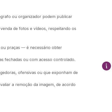
ógrafo ou organizador podem publicar
 venda de fotos e vídeos, respeitando os
 ou praças — é necessário obter
idas fechadas ou com acesso controlado.
angedoras, ofensivas ou que exponham de
 avaliar a remoção da imagem, de acordo