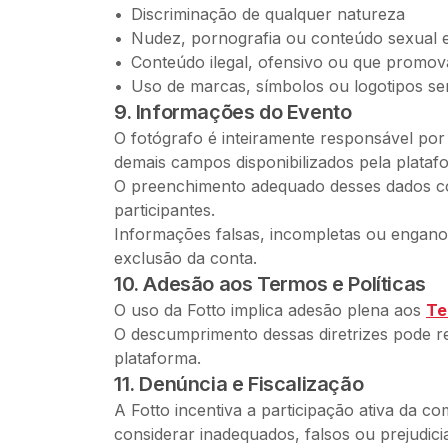
Discriminação de qualquer natureza
Nudez, pornografia ou conteúdo sexual e
Conteúdo ilegal, ofensivo ou que promova 
Uso de marcas, símbolos ou logotipos s
9. Informações do Evento
O fotógrafo é inteiramente responsável por 
demais campos disponibilizados pela plata
O preenchimento adequado desses dados cont
participantes.
Informações falsas, incompletas ou engan
exclusão da conta.
10. Adesão aos Termos e Políticas
O uso da Fotto implica adesão plena aos
Te
O descumprimento dessas diretrizes pode res
plataforma.
11. Denúncia e Fiscalização
A Fotto incentiva a participação ativa da 
considerar inadequados, falsos ou prejudicia