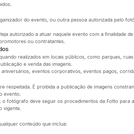
idos.
ganizador do evento, ou outra pessoa autorizada pelo fot
teja autorizado a atuar naquele evento com a finalidade de
promotores ou contratantes.
dos
uando realizados em locais públicos, como parques, ruas
publicação e venda das imagens.
s, aniversários, eventos corporativos, eventos pagos, corr
pre respeitada. É proibida a publicação de imagens constr
o evento.
a, o fotógrafo deve seguir os procedimentos da Fotto para
o vigente.
qualquer conteúdo que inclua: