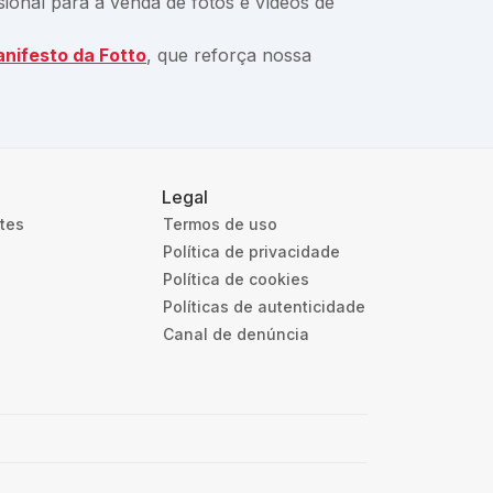
ional para a venda de fotos e vídeos de
nifesto da Fotto
, que reforça nossa
Legal
ntes
Termos de uso
Política de privacidade
Política de cookies
Políticas de autenticidade
Canal de denúncia