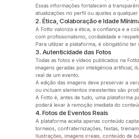
Essas informações fortalecem a transparênc
atualizações no perfil ou ajustes a qualqu
2. Ética, Colaboração e Idade Mínim
A Fotto valoriza a ética, a confiança e a c
com profissionalismo, cordialidade e respei
Para utilizar a plataforma, é obrigatório t
3. Autenticidade das Fotos
Todas as fotos e vídeos publicados na Fott
imagens geradas por inteligência artificial
real de um evento.
A edição das imagens deve preservar a vera
ou incluam elementos inexistentes são proib
A Fotto é, antes de tudo, uma plataforma pa
poderá levar à remoção imediata do conteú
4. Fotos de Eventos Reais
A plataforma aceita apenas conteúdo captado
torneios, confraternizações, festas, treinam
Ilustrações, imagens irreais, conteúdo de b