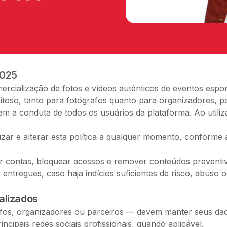
2025
ercialização de fotos e vídeos autênticos de eventos espo
itoso, tanto para fotógrafos quanto para organizadores, p
tam a conduta de todos os usuários da plataforma. Ao utiliz
alizar e alterar esta política a qualquer momento, conforme
nir contas, bloquear acessos e remover conteúdos preven
tregues, caso haja indícios suficientes de risco, abuso 
alizados
fos, organizadores ou parceiros — devem manter seus dado
rincipais redes sociais profissionais, quando aplicável.