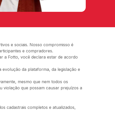
rtivos e sociais. Nosso compromisso é
articipantes e compradores.
ar a Fotto, você declara estar de acordo
 a evolução da plataforma, da legislação e
tivamente, mesmo que nem todos os
ou violação que possam causar prejuízos a
s cadastrais completos e atualizados,