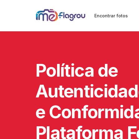
Encontrar fotos
Política de
Autenticidad
e Conformid
Plataforma F