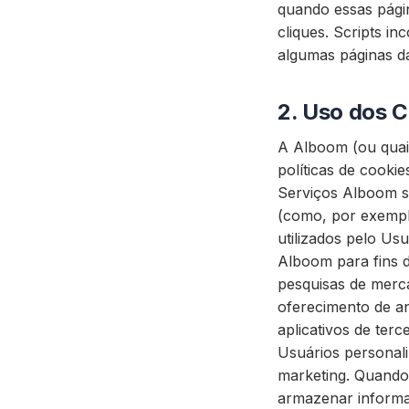
quando essas pági
cliques. Scripts i
algumas páginas 
2.
Uso dos C
A Alboom (ou quais
políticas de cookie
Serviços Alboom so
(como, por exemplo
utilizados pelo Usu
Alboom para fins d
pesquisas de merca
oferecimento de a
aplicativos de ter
Usuários personali
marketing. Quando 
armazenar informa