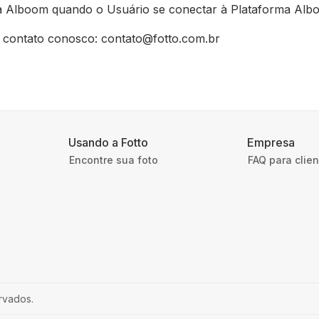
a a Alboom quando o Usuário se conectar à Plataforma Alb
 contato conosco
:
contato@fotto.com.br
Usando a Fotto
Empresa
Encontre sua foto
FAQ para clie
rvados.