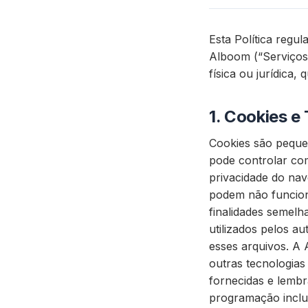
Esta Política regu
Alboom (“Serviços 
física ou jurídica,
1.
Cookies e 
Cookies são peque
pode controlar com
privacidade do nav
podem não funcion
finalidades semel
utilizados pelos a
esses arquivos. A
outras tecnologia
fornecidas e lemb
programação inclu