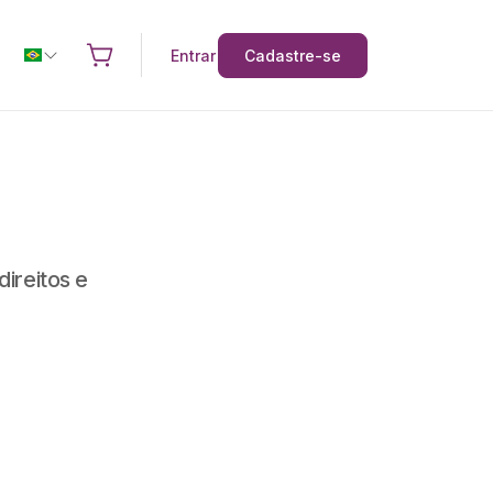
Entrar
Cadastre-se
ireitos e