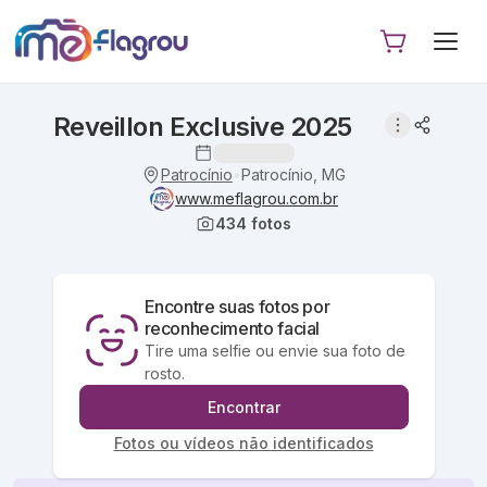
Reveillon Exclusive 2025
Patrocínio
Patrocínio, MG
•
www.meflagrou.com.br
434
fotos
Encontre suas fotos por
reconhecimento facial
Tire uma selfie ou envie sua foto de
rosto.
Encontrar
Fotos ou vídeos não identificados